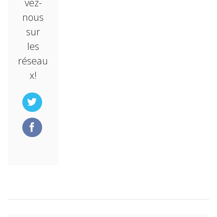
vez-
nous
sur
les
réseau
x!