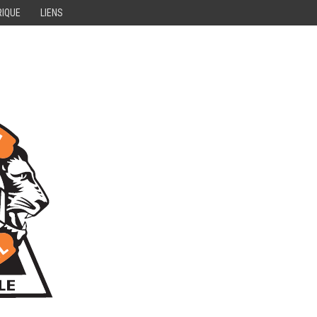
RIQUE
LIENS