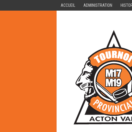
ACCUEIL
ADMINISTRATION
HISTO