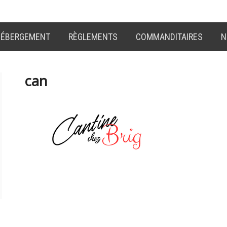
ÉBERGEMENT
RÈGLEMENTS
COMMANDITAIRES
N
can