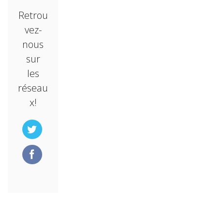
Retrou
vez-
nous
sur
les
réseau
x!